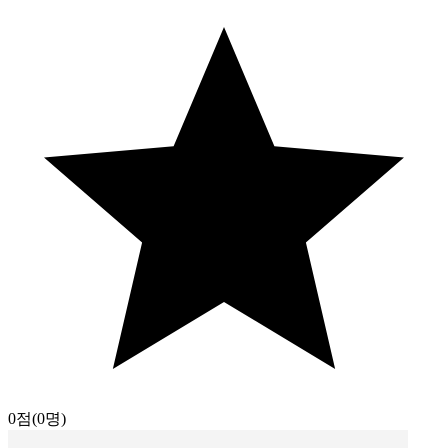
0점
(0명)