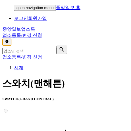
중앙일보 홈
open navigation menu
로그인
회원가입
중앙일보
업소록
업소등록/변경 신청
,
업소등록/변경 신청
시계
스와치(맨해튼)
SWATCH(GRAND CENTRAL)