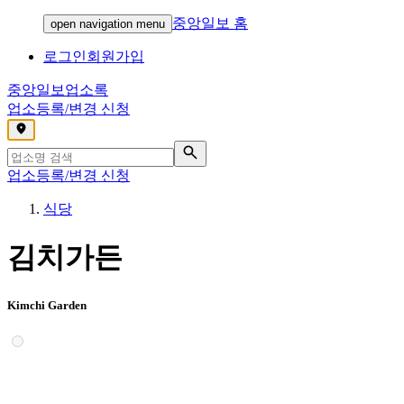
중앙일보 홈
open navigation menu
로그인
회원가입
중앙일보
업소록
업소등록/변경 신청
,
업소등록/변경 신청
식당
김치가든
Kimchi Garden