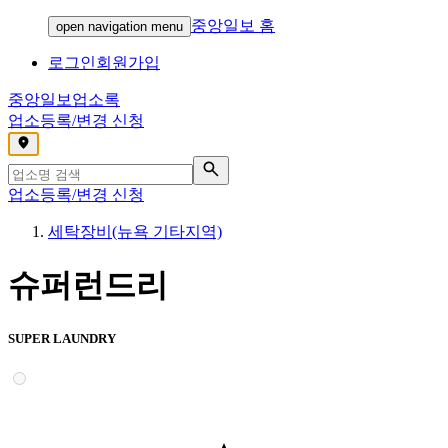
중앙일보 홈
open navigation menu
로그인
회원가입
중앙일보
업소록
업소등록/변경 신청
,
업소등록/변경 신청
세탁장비(뉴욕 기타지역)
슈퍼런드리
SUPER LAUNDRY