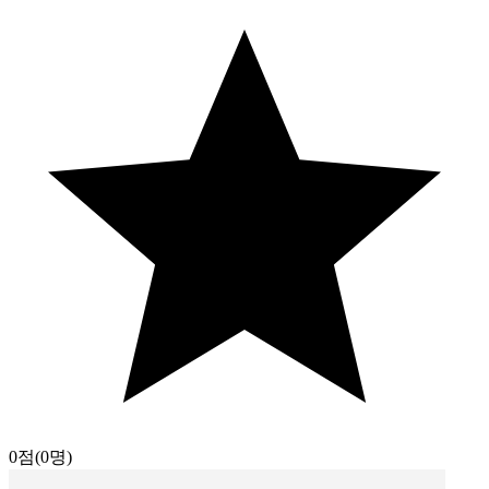
0점
(0명)