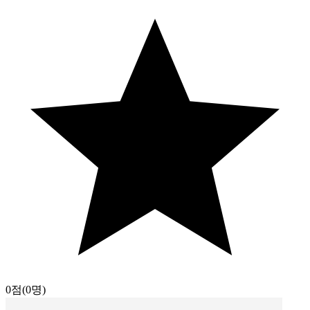
0점
(0명)