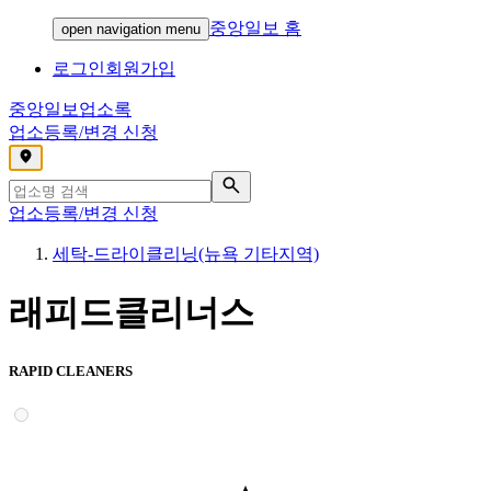
중앙일보 홈
open navigation menu
로그인
회원가입
중앙일보
업소록
업소등록/변경 신청
,
업소등록/변경 신청
세탁-드라이클리닝(뉴욕 기타지역)
래피드클리너스
RAPID CLEANERS