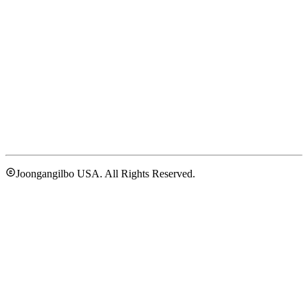
Joongangilbo USA. All Rights Reserved.