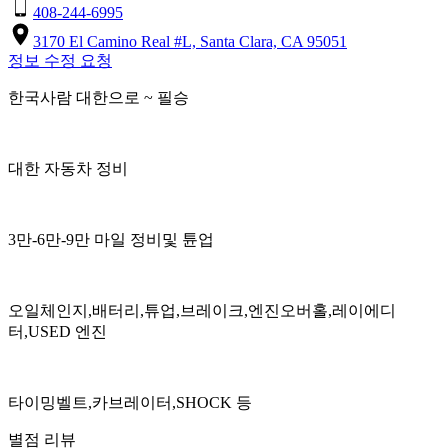
408-244-6995
3170 El Camino Real #L, Santa Clara, CA 95051
정보 수정 요청
한국사람 대한으로 ~ 필승
대한 자동차 정비
3만-6만-9만 마일 정비및 튠업
오일체인지,배터리,튜업,브레이크,엔진오버홀,레이에디
터,USED 엔진
타이밍벨트,카브레이터,SHOCK 등
별점 리뷰