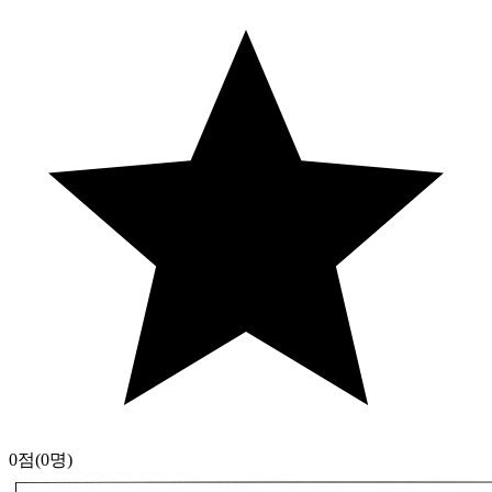
0점
(0명)