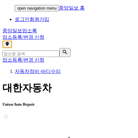
중앙일보 홈
open navigation menu
로그인
회원가입
중앙일보
업소록
업소등록/변경 신청
,
업소등록/변경 신청
자동차정비·바디수리
대한자동차
Union Auto Repair