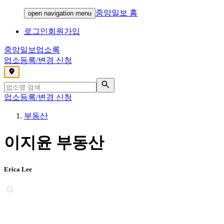
중앙일보 홈
open navigation menu
로그인
회원가입
중앙일보
업소록
업소등록/변경 신청
,
업소등록/변경 신청
부동산
이지윤 부동산
Erica Lee