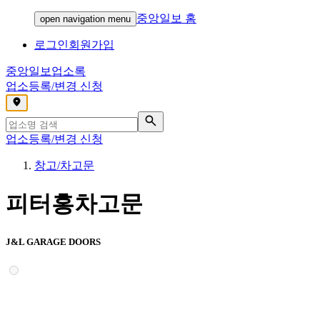
중앙일보 홈
open navigation menu
로그인
회원가입
중앙일보
업소록
업소등록/변경 신청
,
업소등록/변경 신청
창고/차고문
피터홍차고문
J&L GARAGE DOORS