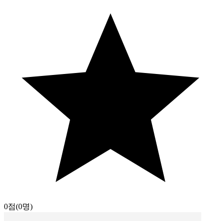
0점
(0명)