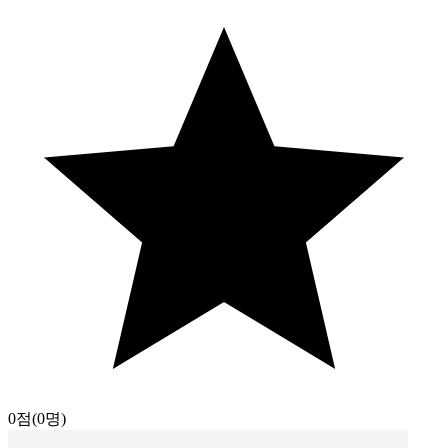
0점
(0명)