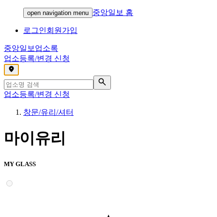
중앙일보 홈
open navigation menu
로그인
회원가입
중앙일보
업소록
업소등록/변경 신청
,
업소등록/변경 신청
창문/유리/셔터
마이유리
MY GLASS