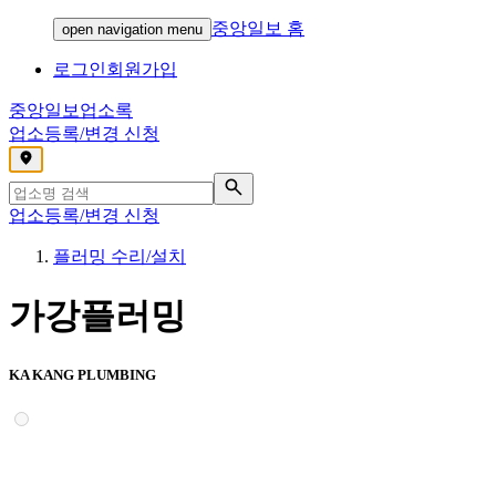
중앙일보 홈
open navigation menu
로그인
회원가입
중앙일보
업소록
업소등록/변경 신청
,
업소등록/변경 신청
플러밍 수리/설치
가강플러밍
KA KANG PLUMBING