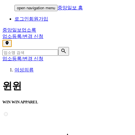
중앙일보 홈
open navigation menu
로그인
회원가입
중앙일보
업소록
업소등록/변경 신청
,
업소등록/변경 신청
여성의류
윈윈
WIN WIN APPAREL