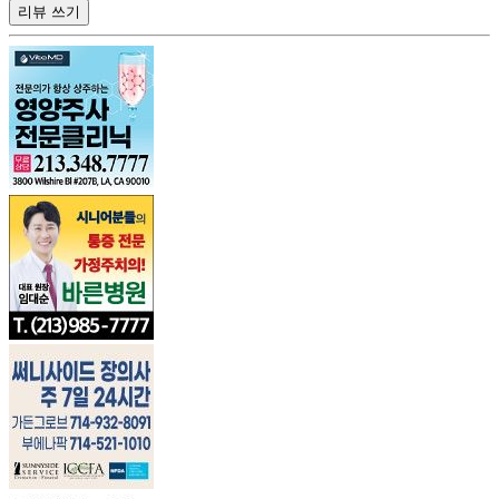
리뷰 쓰기