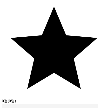
0점
(0명)