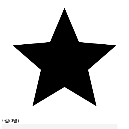
0점
(0명)