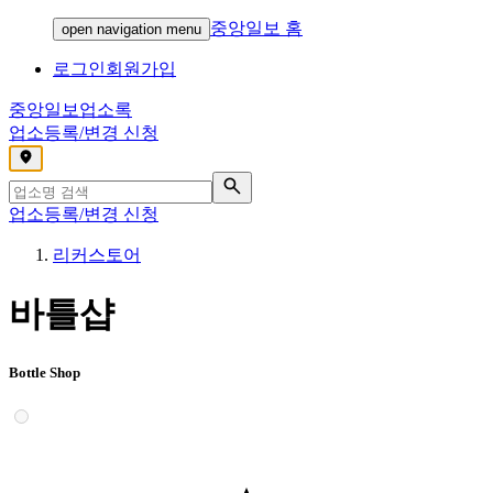
중앙일보 홈
open navigation menu
로그인
회원가입
중앙일보
업소록
업소등록/변경 신청
,
업소등록/변경 신청
리커스토어
바틀샵
Bottle Shop