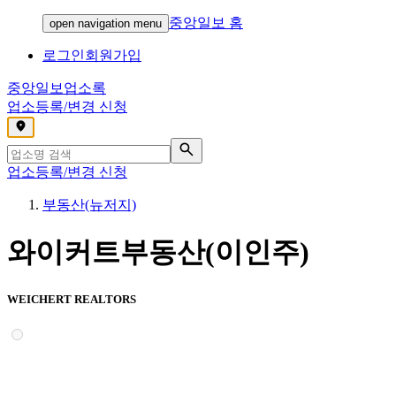
중앙일보 홈
open navigation menu
로그인
회원가입
중앙일보
업소록
업소등록/변경 신청
,
업소등록/변경 신청
부동산(뉴저지)
와이커트부동산(이인주)
WEICHERT REALTORS