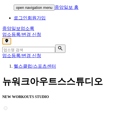
중앙일보 홈
open navigation menu
로그인
회원가입
중앙일보
업소록
업소등록/변경 신청
,
업소등록/변경 신청
헬스클럽/스포츠센터
뉴워크아우트스스튜디오
NEW WORKOUTS STUDIO