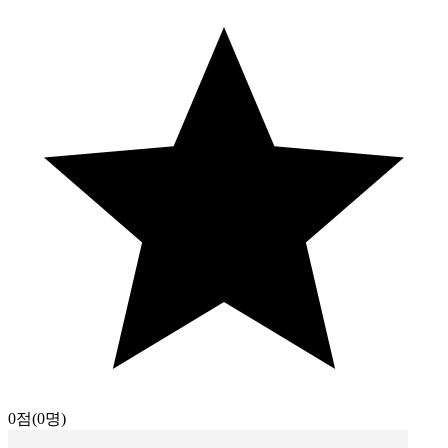
0점
(0명)