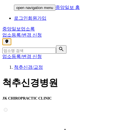
중앙일보 홈
open navigation menu
로그인
회원가입
중앙일보
업소록
업소등록/변경 신청
,
업소등록/변경 신청
척추신경/교정
척추신경병원
JK CHIROPRACTIC CLINIC