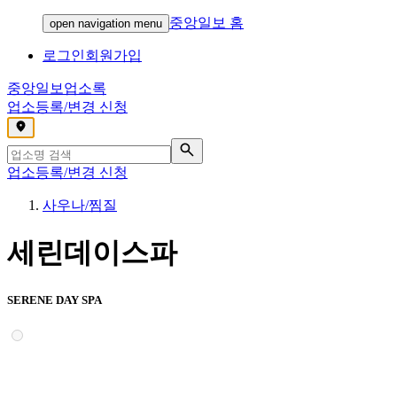
중앙일보 홈
open navigation menu
로그인
회원가입
중앙일보
업소록
업소등록/변경 신청
,
업소등록/변경 신청
사우나/찜질
세린데이스파
SERENE DAY SPA