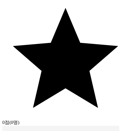
0점
(0명)