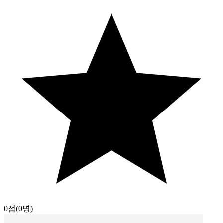
0점
(0명)