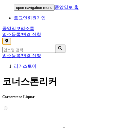
중앙일보 홈
open navigation menu
로그인
회원가입
중앙일보
업소록
업소등록/변경 신청
,
업소등록/변경 신청
리커스토어
코너스톤리커
Cornerstone Liquor