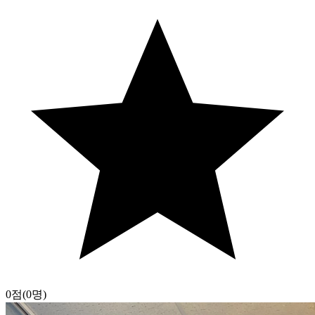
0점
(0명)