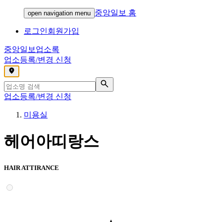
중앙일보 홈
open navigation menu
로그인
회원가입
중앙일보
업소록
업소등록/변경 신청
,
업소등록/변경 신청
미용실
헤어아띠랑스
HAIR ATTIRANCE