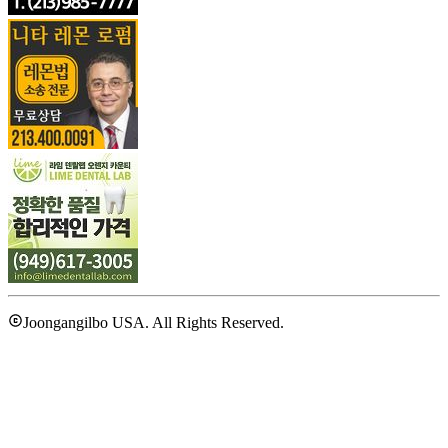
Joongangilbo USA. All Rights Reserved.