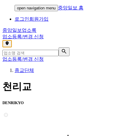
중앙일보 홈
open navigation menu
로그인
회원가입
중앙일보
업소록
업소등록/변경 신청
,
업소등록/변경 신청
종교단체
천리교
DENRIKYO