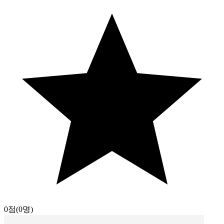
0점
(0명)