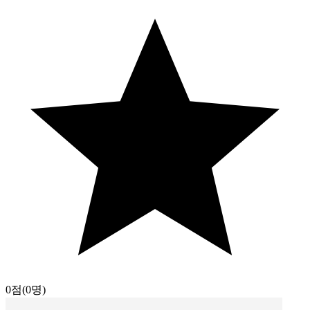
0점
(0명)