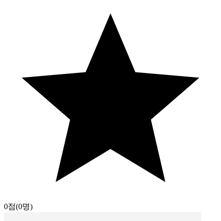
0점
(0명)