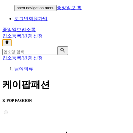
중앙일보 홈
open navigation menu
로그인
회원가입
중앙일보
업소록
업소등록/변경 신청
,
업소등록/변경 신청
남여의류
케이팝패션
K-POP FASHION