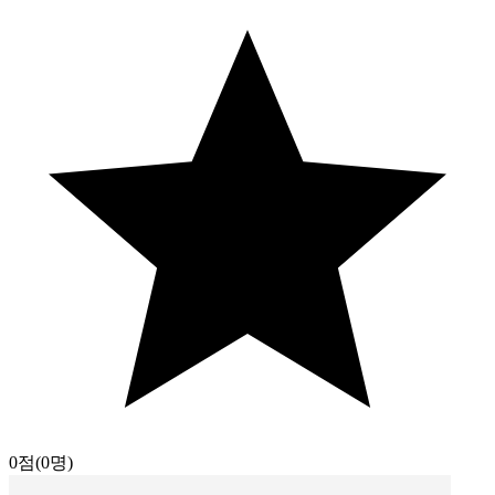
0점
(0명)