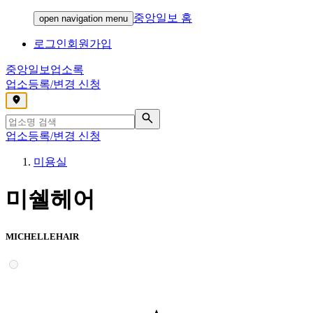
중앙일보 홈
open navigation menu
로그인
회원가입
중앙일보
업소록
업소등록/변경 신청
,
업소등록/변경 신청
미용실
미쉘헤어
MICHELLEHAIR