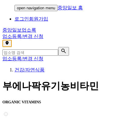
중앙일보 홈
open navigation menu
로그인
회원가입
중앙일보
업소록
업소등록/변경 신청
,
업소등록/변경 신청
건강/자연식품
부에나팍유기농비타민
ORGANIC VITAMINS