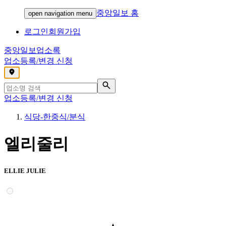
중앙일보 홈
open navigation menu
로그인
회원가입
중앙일보
업소록
업소등록/변경 신청
,
업소등록/변경 신청
식당-한중식/분식
엘리줄리
ELLIE JULIE