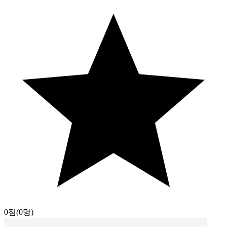
0점
(0명)