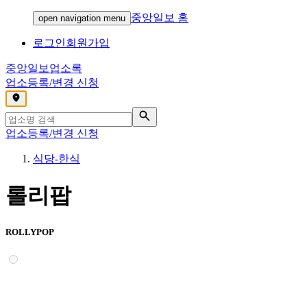
중앙일보 홈
open navigation menu
로그인
회원가입
중앙일보
업소록
업소등록/변경 신청
,
업소등록/변경 신청
식당-한식
롤리팝
ROLLYPOP