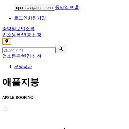
중앙일보 홈
open navigation menu
로그인
회원가입
중앙일보
업소록
업소등록/변경 신청
,
업소등록/변경 신청
루핑공사
애플지붕
APPLE ROOFING