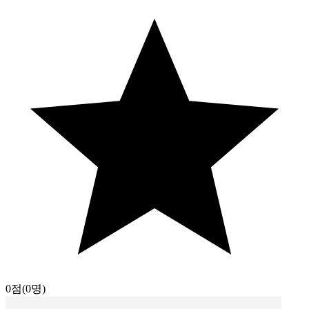
0점
(0명)