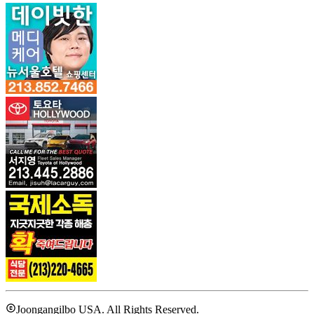
Joongangilbo USA. All Rights Reserved.