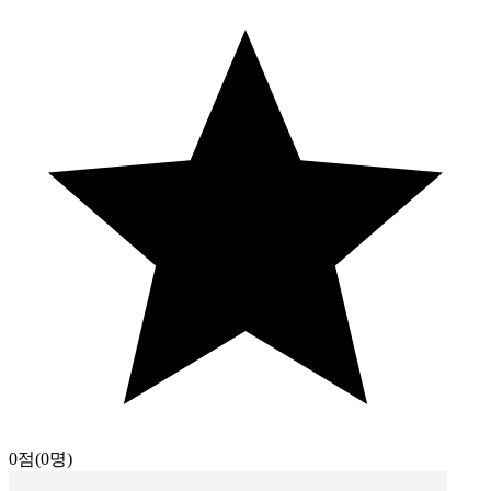
0점
(0명)