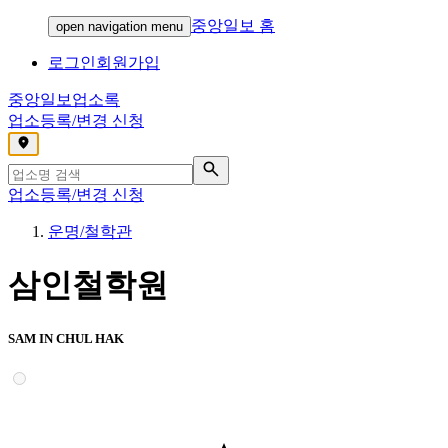
중앙일보 홈
open navigation menu
로그인
회원가입
중앙일보
업소록
업소등록/변경 신청
,
업소등록/변경 신청
운명/철학관
삼인철학원
SAM IN CHUL HAK