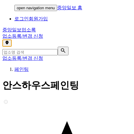
중앙일보 홈
open navigation menu
로그인
회원가입
중앙일보
업소록
업소등록/변경 신청
,
업소등록/변경 신청
페인팅
안스하우스페인팅