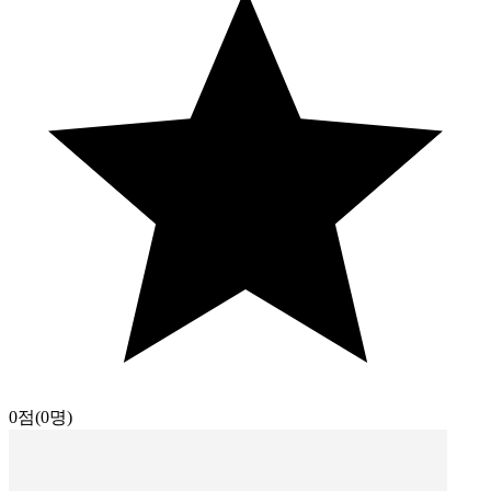
0점
(0명)