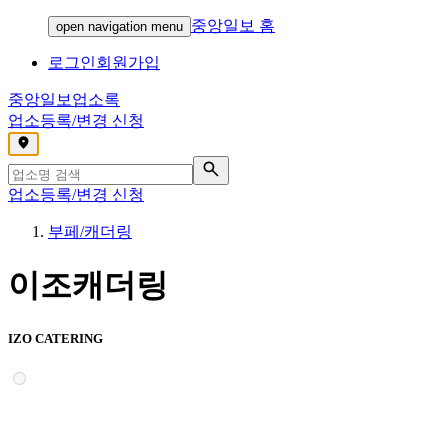
중앙일보 홈
open navigation menu
로그인
회원가입
중앙일보
업소록
업소등록/변경 신청
,
업소등록/변경 신청
부페/캐더링
이조캐더링
IZO CATERING