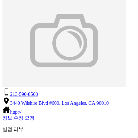
213-590-8568
3440 Wilshire Blvd #600, Los Angeles, CA 90010
http://
정보 수정 요청
별점 리뷰