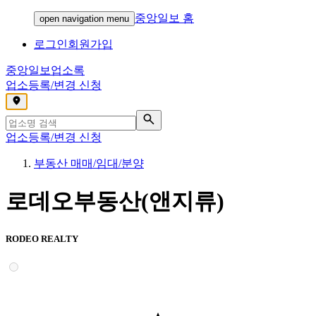
중앙일보 홈
open navigation menu
로그인
회원가입
중앙일보
업소록
업소등록/변경 신청
,
업소등록/변경 신청
부동산 매매/임대/분양
로데오부동산(앤지류)
RODEO REALTY