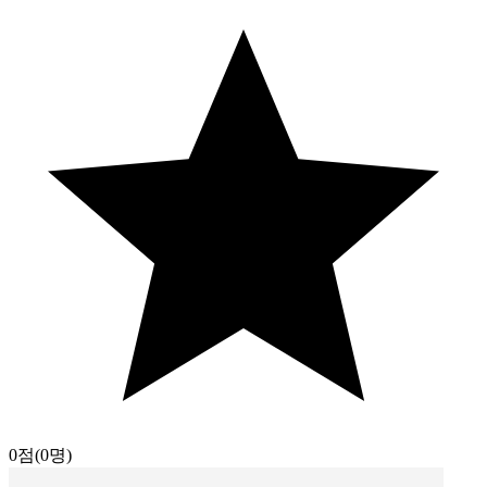
0점
(0명)