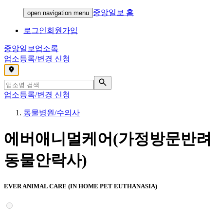
중앙일보 홈
open navigation menu
로그인
회원가입
중앙일보
업소록
업소등록/변경 신청
,
업소등록/변경 신청
동물병원/수의사
에버애니멀케어(가정방문반려
동물안락사)
EVER ANIMAL CARE (IN HOME PET EUTHANASIA)