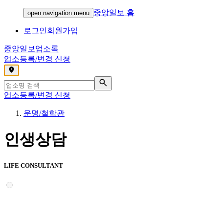
중앙일보 홈
open navigation menu
로그인
회원가입
중앙일보
업소록
업소등록/변경 신청
,
업소등록/변경 신청
운명/철학관
인생상담
LIFE CONSULTANT