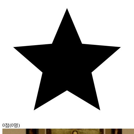
0점
(0명)