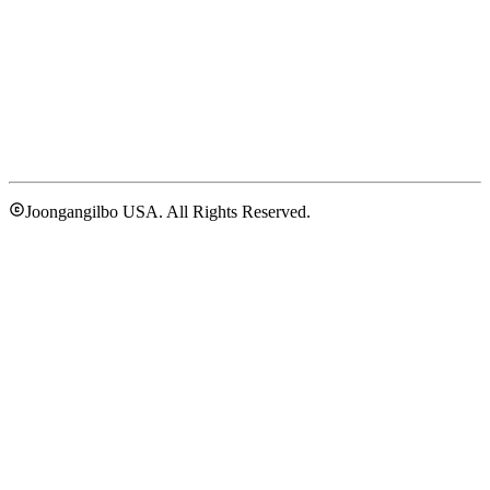
Joongangilbo USA. All Rights Reserved.