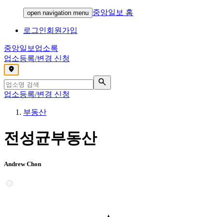
중앙일보 홈
open navigation menu
로그인
회원가입
중앙일보
업소록
업소등록/변경 신청
,
업소등록/변경 신청
부동산
전성균부동산
Andrew Chon