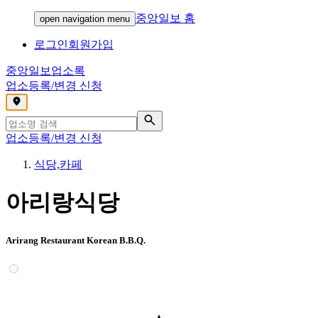
중앙일보 홈
open navigation menu
로그인
회원가입
중앙일보
업소록
업소등록/변경 신청
,
업소등록/변경 신청
식당,카페
아리랑식당
Arirang Restaurant Korean B.B.Q.