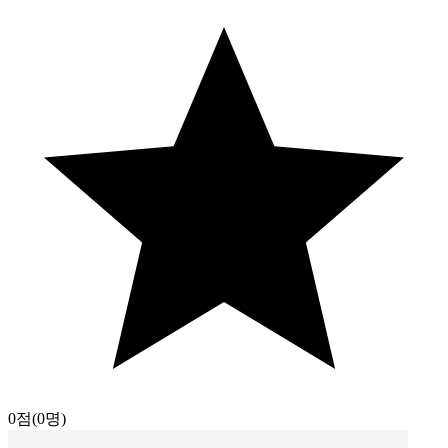
0점
(0명)