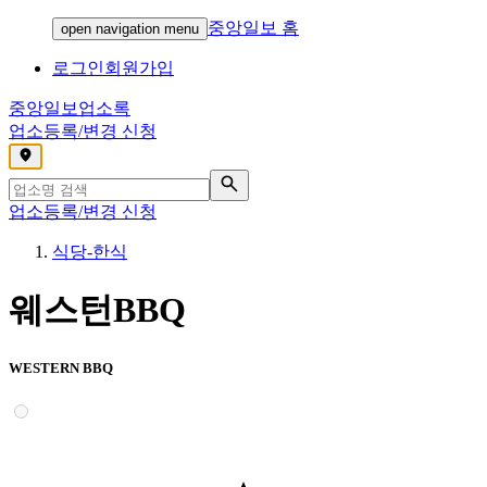
중앙일보 홈
open navigation menu
로그인
회원가입
중앙일보
업소록
업소등록/변경 신청
,
업소등록/변경 신청
식당-한식
웨스턴BBQ
WESTERN BBQ