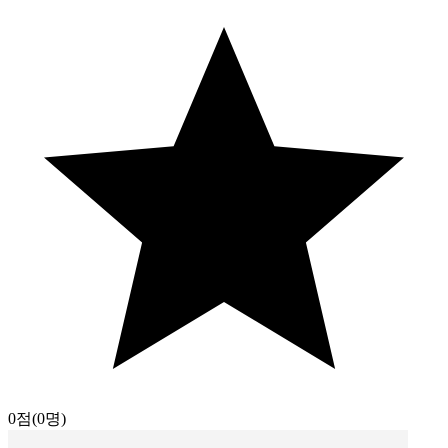
0점
(0명)