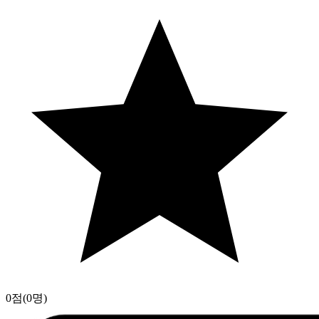
0점
(0명)