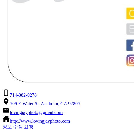
714-882-0278
509 E Water St, Anaheim, CA 92805
lovingjayphoto@gmail.com
http://www.lovingjayphoto.com
정보 수정 요청