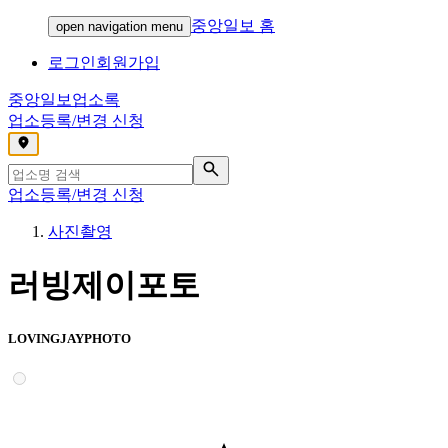
중앙일보 홈
open navigation menu
로그인
회원가입
중앙일보
업소록
업소등록/변경 신청
,
업소등록/변경 신청
사진촬영
러빙제이포토
LOVINGJAYPHOTO