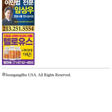
Joongangilbo USA. All Rights Reserved.