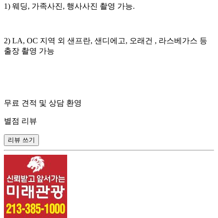
1) 웨딩, 가족사진, 행사사진 촬영 가능.
2) LA, OC 지역 외 샌프란, 샌디에고, 오래건 , 라스베가스 등
출장 촬영 가능
무료 견적 및 상담 환영
별점 리뷰
리뷰 쓰기