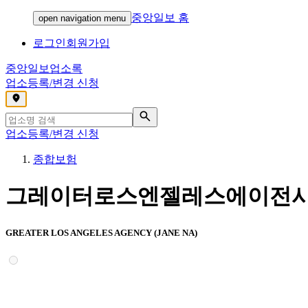
중앙일보 홈
open navigation menu
로그인
회원가입
중앙일보
업소록
업소등록/변경 신청
,
업소등록/변경 신청
종합보험
그레이터로스엔젤레스에이전시
GREATER LOS ANGELES AGENCY (JANE NA)