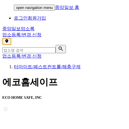
중앙일보 홈
open navigation menu
로그인
회원가입
중앙일보
업소록
업소등록/변경 신청
,
업소등록/변경 신청
터마이트/페스트컨트롤/해충구제
에코홈세이프
ECO HOME SAFE, INC