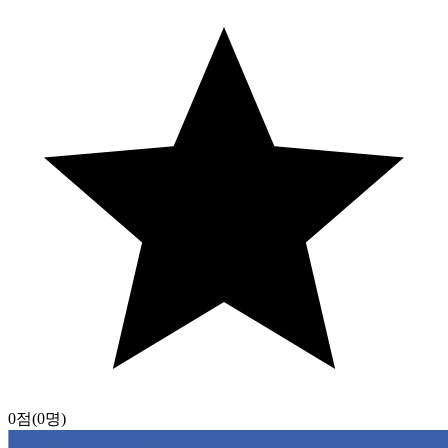
0점
(0명)