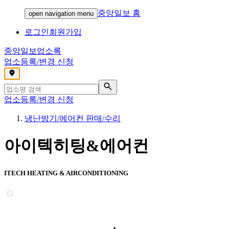
중앙일보 홈
open navigation menu
로그인
회원가입
중앙일보
업소록
업소등록/변경 신청
,
업소등록/변경 신청
냉난방기/에어컨 판매/수리
아이텍히팅&에어컨
ITECH HEATING & AIRCONDITIONING