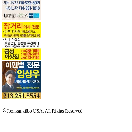
Joongangilbo USA. All Rights Reserved.