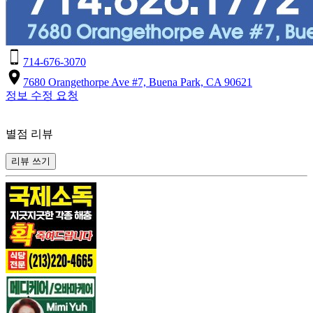
714-676-3070
7680 Orangethorpe Ave #7, Buena Park, CA 90621
정보 수정 요청
별점 리뷰
리뷰 쓰기