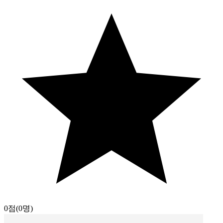
0점
(0명)