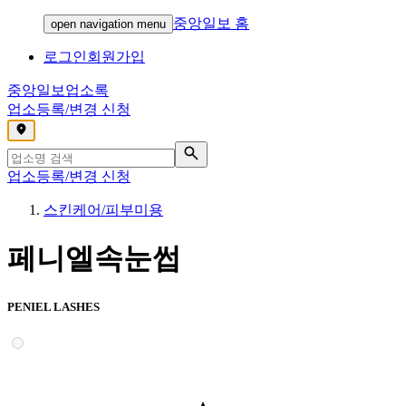
중앙일보 홈
open navigation menu
로그인
회원가입
중앙일보
업소록
업소등록/변경 신청
,
업소등록/변경 신청
스킨케어/피부미용
페니엘속눈썹
PENIEL LASHES