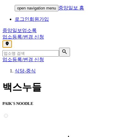
중앙일보 홈
open navigation menu
로그인
회원가입
중앙일보
업소록
업소등록/변경 신청
,
업소등록/변경 신청
식당-중식
백스누들
PAIK`S NOODLE