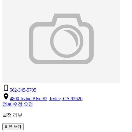
562-345-5705
4800 Irvine Blvd #2, Irvine, CA 92620
정보 수정 요청
별점 리뷰
리뷰 쓰기