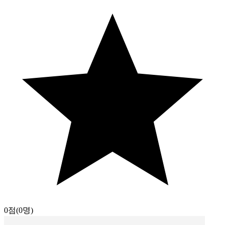
0점
(0명)