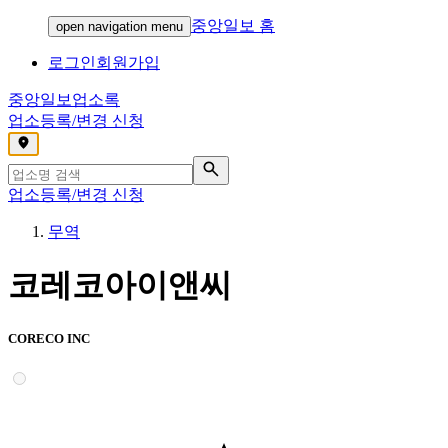
중앙일보 홈
open navigation menu
로그인
회원가입
중앙일보
업소록
업소등록/변경 신청
,
업소등록/변경 신청
무역
코레코아이앤씨
CORECO INC