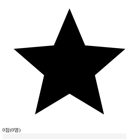
0점
(0명)