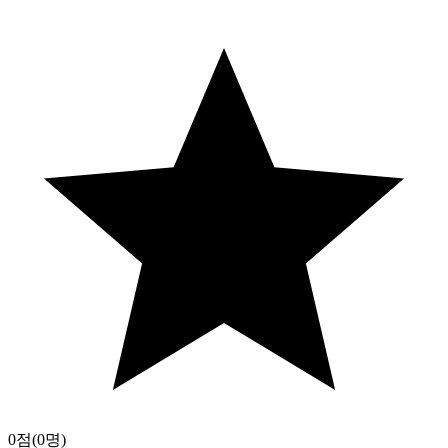
0점
(0명)