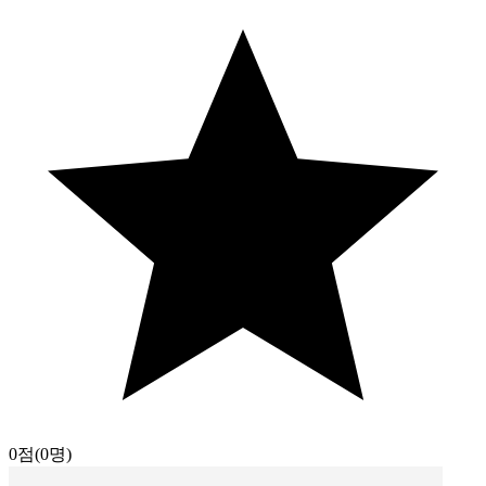
0점
(0명)