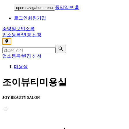
중앙일보 홈
open navigation menu
로그인
회원가입
중앙일보
업소록
업소등록/변경 신청
,
업소등록/변경 신청
미용실
조이뷰티미용실
JOY BEAUTY SALON