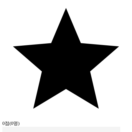
0점
(0명)