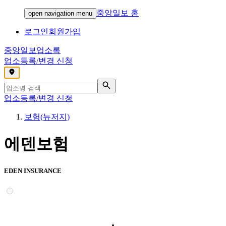
중앙일보 홈
open navigation menu
로그인
회원가입
중앙일보
업소록
업소등록/변경 신청
,
업소등록/변경 신청
보험(뉴저지)
에덴보험
EDEN INSURANCE