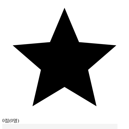
0점
(0명)