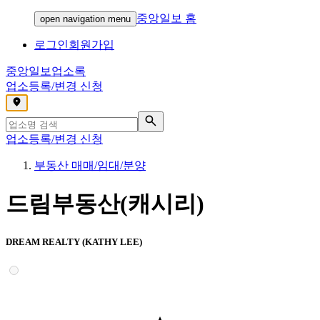
중앙일보 홈
open navigation menu
로그인
회원가입
중앙일보
업소록
업소등록/변경 신청
,
업소등록/변경 신청
부동산 매매/임대/분양
드림부동산(캐시리)
DREAM REALTY (KATHY LEE)