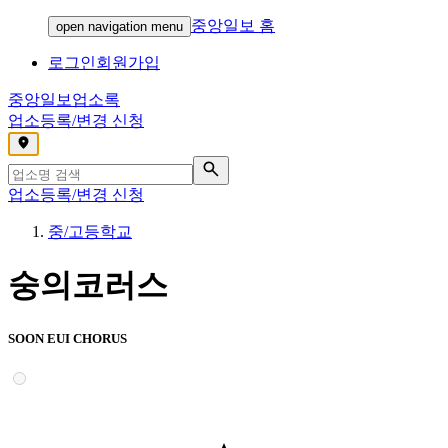
중앙일보 홈
open navigation menu
로그인
회원가입
중앙일보
업소록
업소등록/변경 신청
,
업소등록/변경 신청
중/고등학교
숭의코러스
SOON EUI CHORUS