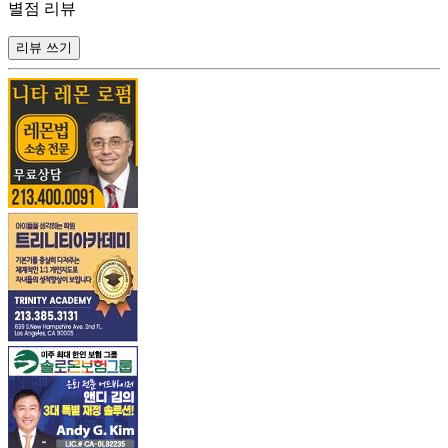
별점 리뷰
리뷰 쓰기