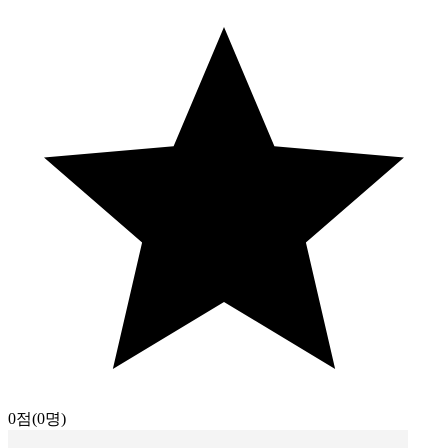
0점
(0명)