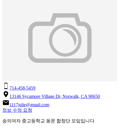
714-458-5459
13146 Sycamore Village Dr, Norwalk, CA 90650
1117julie@gmail.com
정보 수정 요청
숭의여자 중고등학교 동문 합창단 모임입니다