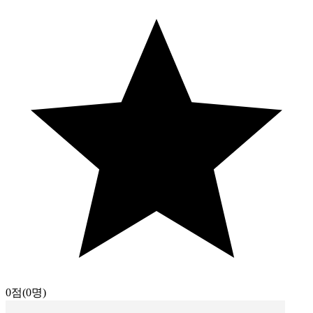
0점
(0명)