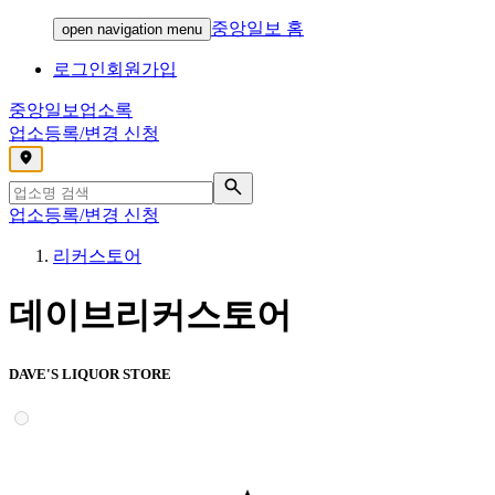
중앙일보 홈
open navigation menu
로그인
회원가입
중앙일보
업소록
업소등록/변경 신청
,
업소등록/변경 신청
리커스토어
데이브리커스토어
DAVE'S LIQUOR STORE