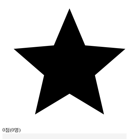
0점
(0명)