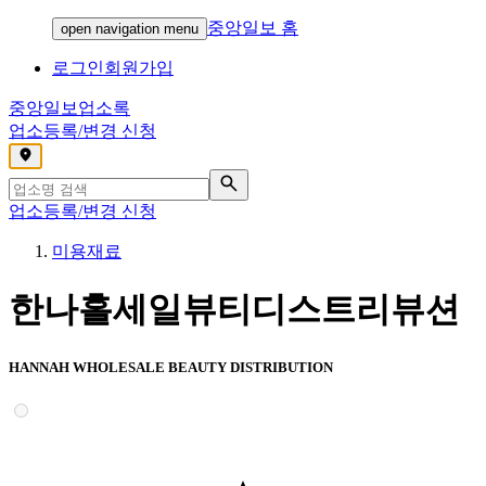
중앙일보 홈
open navigation menu
로그인
회원가입
중앙일보
업소록
업소등록/변경 신청
,
업소등록/변경 신청
미용재료
한나홀세일뷰티디스트리뷰션
HANNAH WHOLESALE BEAUTY DISTRIBUTION